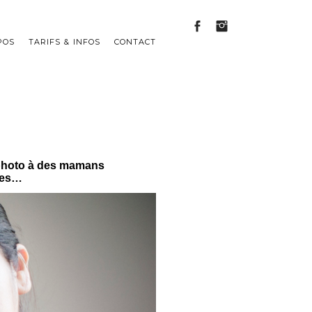
POS
TARIFS & INFOS
CONTACT
on photo à des mamans
tres…