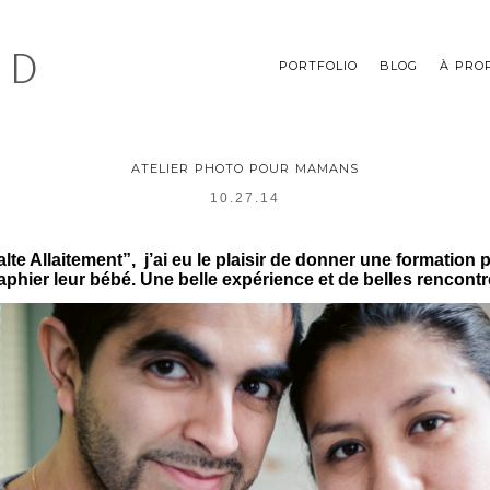
PORTFOLIO
BLOG
À PRO
ATELIER PHOTO POUR MAMANS
10.27.14
Halte Allaitement”, j’ai eu le plaisir de donner une formati
phier leur bébé. Une belle expérience et de belles rencon