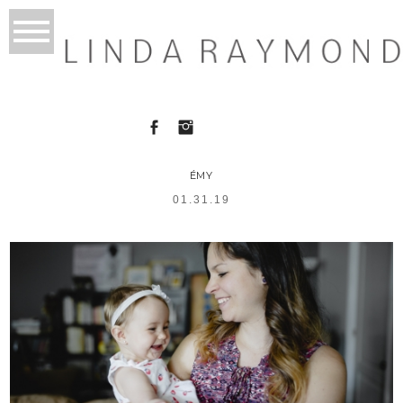
ÉMY
01.31.19