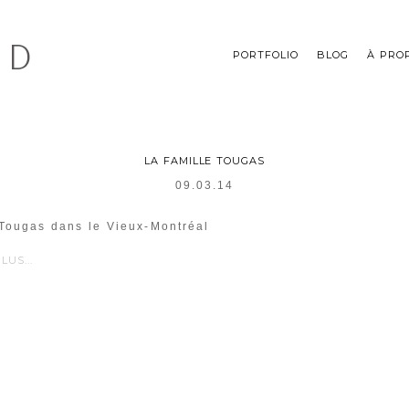
PORTFOLIO
BLOG
À PRO
LA FAMILLE TOUGAS
09.03.14
 Tougas dans le Vieux-Montréal
LUS...