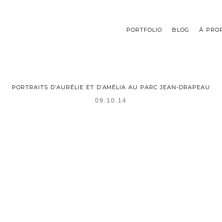
PORTFOLIO
BLOG
À PRO
PORTRAITS D’AURÉLIE ET D’AMÉLIA AU PARC JEAN-DRAPEAU
09.10.14