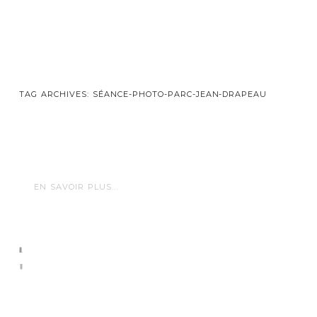
TAG ARCHIVES:
SÉANCE-PHOTO-PARC-JEAN-DRAPEAU
EN SAVOIR PLUS...